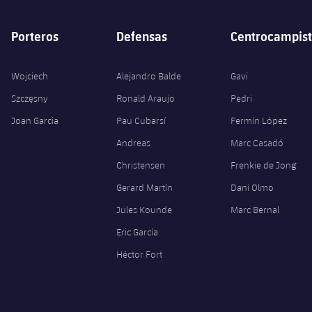
Porteros
Defensas
Centrocampist
Wojciech
Alejandro Balde
Gavi
Szczęsny
Ronald Araujo
Pedri
Joan Garcia
Pau Cubarsí
Fermín López
Andreas
Marc Casadó
Christensen
Frenkie de Jong
Gerard Martín
Dani Olmo
Jules Kounde
Marc Bernal
Eric García
Héctor Fort