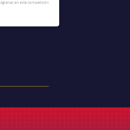
ulgranas en esta competición