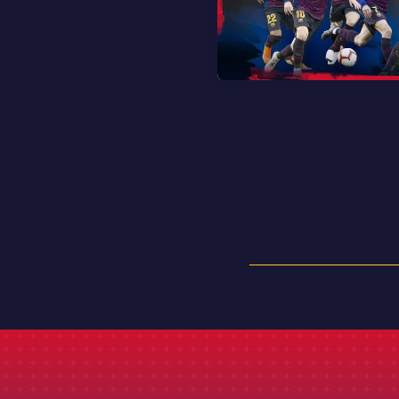
FC Barcelona club badge