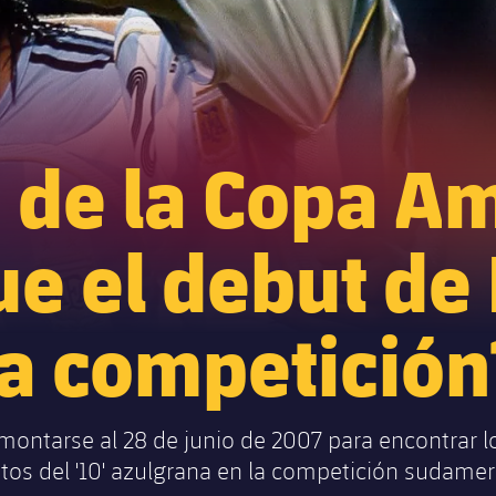
 de la Copa Am
e el debut de
la competición
montarse al 28 de junio de 2007 para encontrar l
tos del '10' azulgrana en la competición sudamer