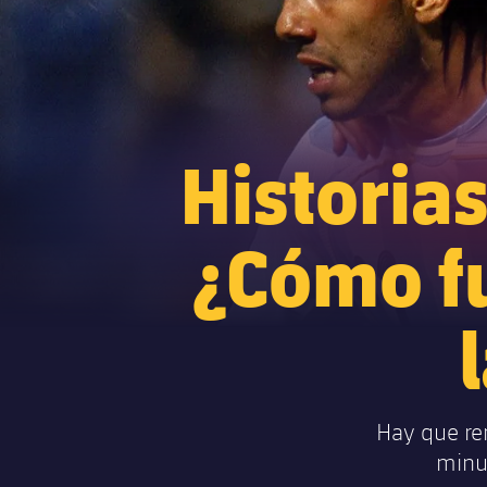
Historias
¿Cómo fu
Hay que re
minu