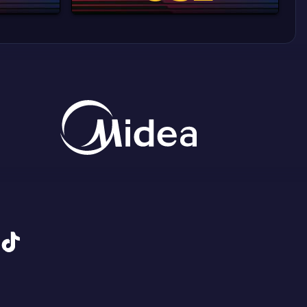
tiktok