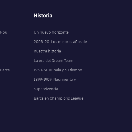
Historia
 Nou
Un nuevo horizonte
2008-20. Los mejores años de
nuestra historia
La era del Dream Team
 Barça
1950-61. Kubala y su tiempo
1899-1909. Nacimiento y
supervivencia
Barça en Champions League