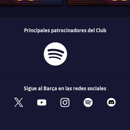
Principales patrocinadores del Club
Sigue al Barça en las redes sociales
book
x
youtube
instagram
spotify
discord