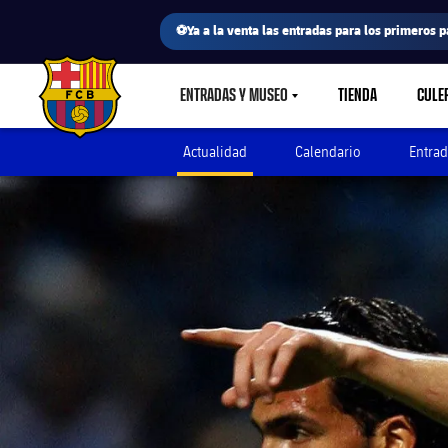
⚽Ya a la venta las entradas para los primeros p
ENTRADAS Y MUSEO
TIENDA
CULE
LABEL.SHARE.CARETDOWN
FC Barcelona club badge
Actualidad
Calendario
Entrad