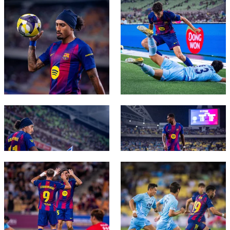
FC Barcelona club badge
FC Barcelona club badge
FC Barcelona club badge
FC Barcelona club badge