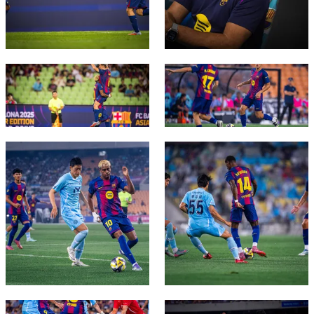
FC Barcelona club badge
FC Barcelona club badge
FC Barcelona club badge
FC Barcelona club badge
FC Barcelona club badge
FC Barcelona club badge