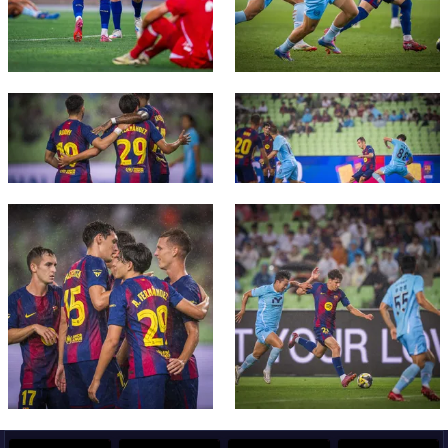
FC Barcelona club badge
FC Barcelona club badge
FC Barcelona club badge
FC Barcelona club badge