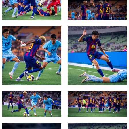
FC Barcelona club badge
FC Barcelona club badge
FC Barcelona club badge
FC Barcelona club badge
FC Barcelona club badge
FC Barcelona club badge