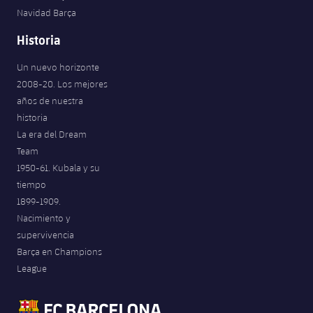
Navidad Barça
Historia
Un nuevo horizonte
2008-20. Los mejores
años de nuestra
historia
La era del Dream
Team
1950-61. Kubala y su
tiempo
1899-1909.
Nacimiento y
supervivencia
Barça en Champions
League