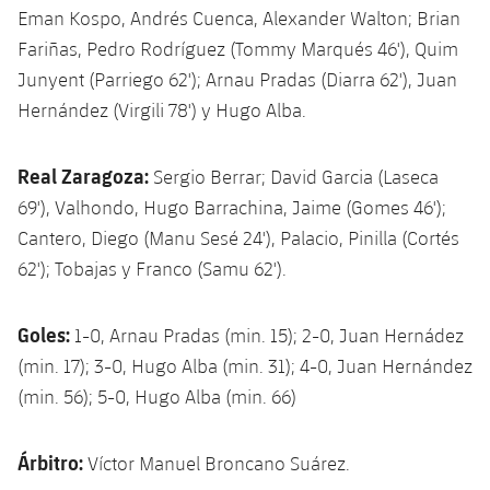
Eman Kospo, Andrés Cuenca, Alexander Walton; Brian
Fariñas, Pedro Rodríguez (Tommy Marqués 46'), Quim
Junyent (Parriego 62'); Arnau Pradas (Diarra 62'), Juan
Hernández (Virgili 78') y Hugo Alba.
Real Zaragoza:
Sergio Berrar; David Garcia (Laseca
69'), Valhondo, Hugo Barrachina, Jaime (Gomes 46');
Cantero, Diego (Manu Sesé 24'), Palacio, Pinilla (Cortés
62'); Tobajas y Franco (Samu 62').
Goles:
1-0, Arnau Pradas (min. 15); 2-0, Juan Hernádez
(min. 17); 3-0, Hugo Alba (min. 31); 4-0, Juan Hernández
(min. 56); 5-0, Hugo Alba (min. 66)
Árbitro:
Víctor Manuel Broncano Suárez.