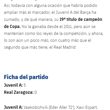
Así, todavía con alguna ocasión que habría podido
ampliar más el marcador, el Juvenil A del Barça ha
19º título de campeón
sumado, y de qué manera, su
de Copa.
No la ganaba desde el 2011, pero aún se
mantenían como los reyes de la competición, y ahora,
lo son aún un poco más, con cuatro más que el
segundo que más tiene, el Real Madrid.
Ficha del partido
Juvenil A:
5
Real Zaragoza:
0
Juvenil A:
Yaakobishvili (Eder Aller 72'); Xavi Espart,