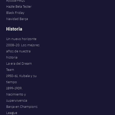
Ayuda/FAQs
Hazte Beta Tester
Black Friday
Navidad Barça
Historia
Un nuevo horizonte
2008-20. Los mejores
años de nuestra
historia
La era del Dream
Team
1950-61. Kubala y su
tiempo
1899-1909.
Nacimiento y
supervivencia
Barça en Champions
League