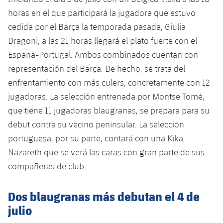
Servicios Médicos
Acreditaciones
horas en el que participará la jugadora que estuvo
cedida por el Barça la temporada pasada, Giulia
Accesibilidad
Instalaciones
Dragoni, a las 21 horas llegará el plato fuerte con el
España-Portugal. Ambos combinados cuentan con
representación del Barça. De hecho, se trata del
enfrentamiento con más culers, concretamente con 12
jugadoras. La selección entrenada por Montse Tomé,
que tiene 11 jugadoras blaugranas, se prepara para su
debut contra su vecino peninsular. La selección
portuguesa, por su parte, contará con una Kika
Nazareth que se verá las caras con gran parte de sus
compañeras de club.
Dos blaugranas más debutan el 4 de
julio