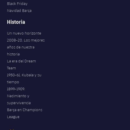
Black Friday
Navidad Barça
Historia
Un nuevo horizonte
2008-20. Los mejores
años de nuestra
historia
La era del Dream
Team
1950-61. Kubala y su
tiempo
1899-1909.
Nacimiento y
supervivencia
Barça en Champions
League