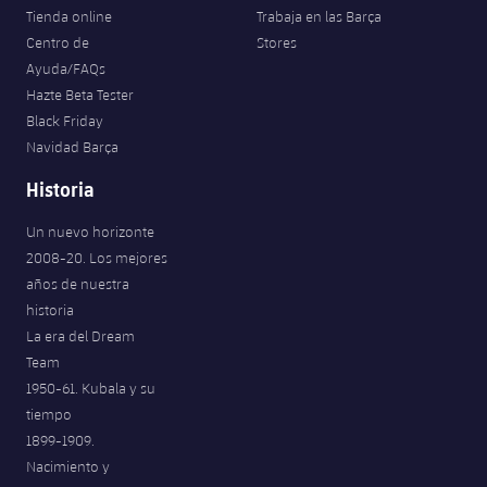
Tienda online
Trabaja en las Barça
Centro de
Stores
Ayuda/FAQs
Hazte Beta Tester
Black Friday
Navidad Barça
Historia
Un nuevo horizonte
2008-20. Los mejores
años de nuestra
historia
La era del Dream
Team
1950-61. Kubala y su
tiempo
1899-1909.
Nacimiento y