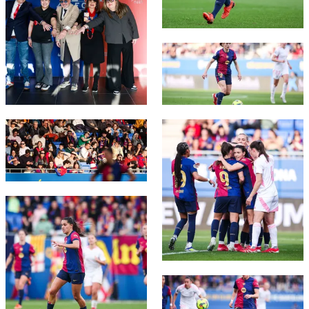
FC Barcelona club badge
FC Barcelona club badge
FC Barcelona club badge
FC Barcelona club badge
FC Barcelona club badge