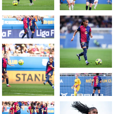
FC Barcelona club badge
FC Barcelona club badge
FC Barcelona club badge
FC Barcelona club badge
FC Barcelona club badge
FC Barcelona club badge