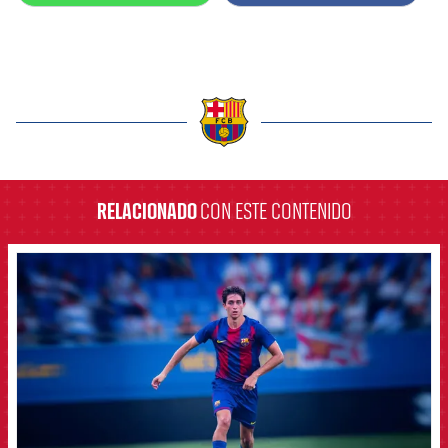
label.aria.barcelona
RELACIONADO
CON ESTE CONTENIDO
FCB Barcelona badge