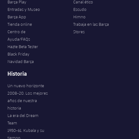
Barça Play
Canal ético
Entradas y Museo
Escudo
Barça App
Himno
Tienda online
Trabaja en las Barça
Centro de
Stores
Ayuda/FAQs
Hazte Beta Tester
Black Friday
Navidad Barça
Historia
Un nuevo horizonte
2008-20. Los mejores
años de nuestra
historia
La era del Dream
Team
1950-61. Kubala y su
tiempo