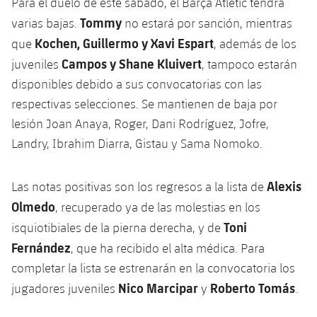
Para el duelo de este sábado, el Barça Atlètic tendrá
Tommy
varias bajas.
no estará por sanción, mientras
Kochen, Guillermo y Xavi Espart
que
, además de los
Campos y Shane Kluivert
juveniles
, tampoco estarán
disponibles debido a sus convocatorias con las
respectivas selecciones. Se mantienen de baja por
lesión Joan Anaya, Roger, Dani Rodríguez, Jofre,
Landry, Ibrahim Diarra, Gistau y Sama Nomoko.
Alexis
Las notas positivas son los regresos a la lista de
Olmedo
, recuperado ya de las molestias en los
Toni
isquiotibiales de la pierna derecha, y de
Fernández
, que ha recibido el alta médica. Para
completar la lista se estrenarán en la convocatoria los
Nico Marcipar
Roberto Tomás
jugadores juveniles
y
.