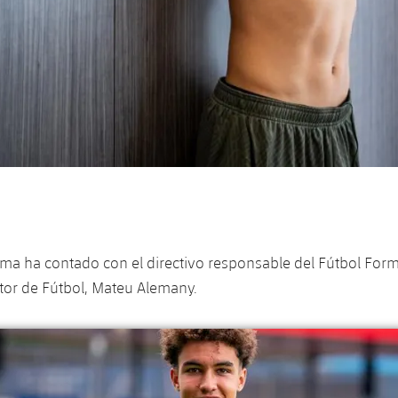
firma ha contado con el directivo responsable del Fútbol For
ector de Fútbol, Mateu Alemany.