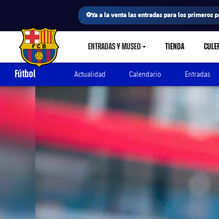
⚽Ya a la venta las entradas para los primeros p
ENTRADAS Y MUSEO
TIENDA
CULE
LABEL.SHARE.CARETDOWN
FC Barcelona club badge
Fútbol
Actualidad
Calendario
Entradas