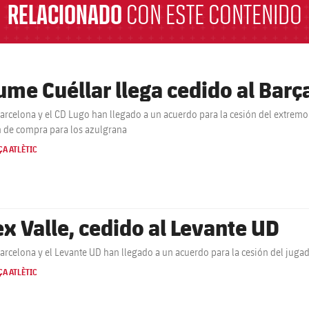
RELACIONADO
CON ESTE CONTENIDO
ume Cuéllar llega cedido al Barça
Barcelona y el CD Lugo han llegado a un acuerdo para la cesión del extremo
 de compra para los azulgrana
A ATLÈTIC
ex Valle, cedido al Levante UD
Barcelona y el Levante UD han llegado a un acuerdo para la cesión del jugad
A ATLÈTIC