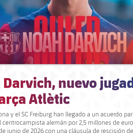
 Darvich, nuevo juga
arça Atlètic
ona y el SC Freiburg han llegado a un acuerdo par
l centrocampista alemán por 2,5 millones de euro
 de junio de 2026 con una cláusula de rescisión d