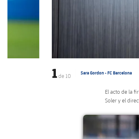
1
Sara Gordon - FC Barcelona
de
10
El acto de la 
Soler y el dir