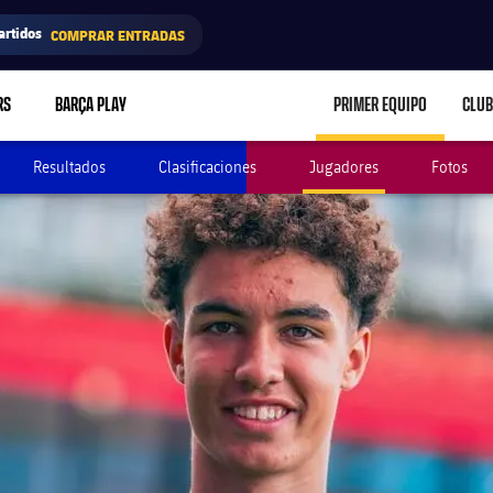
artidos
COMPRAR ENTRADAS
RS
BARÇA PLAY
PRIMER EQUIPO
CLUB
LABEL.ARIA.CARE
Resultados
Clasificaciones
Jugadores
Fotos