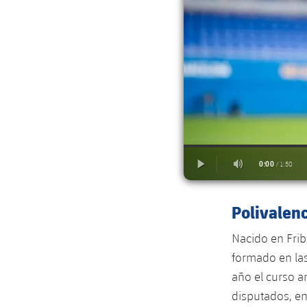
Polivalenc
Nacido en Frib
formado en las
año el curso an
disputados, en