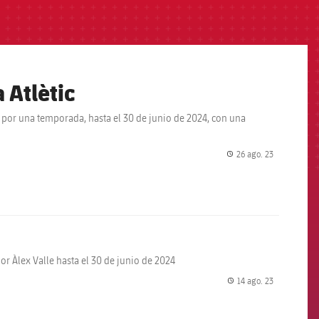
 Atlètic
 por una temporada, hasta el 30 de junio de 2024, con una
26 ago. 23
label.share.
or Àlex Valle hasta el 30 de junio de 2024
14 ago. 23
label.share.