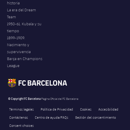
historia
La era del Dream
Team
1950-61. Kubala y su
tiempo
1899-1909.
Nacimiento y
supervivencia
Barça en Champions
League
© Copyright FC Barcelona
Página Oficial del FC Barcelona
Términos legales
Política de Privacidad
Cookies
Accesibilidad
Contáctenos
Centro de ayuda/FAQs
Gestión del consentimiento
Consent choices