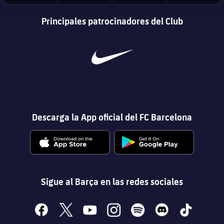
Principales patrocinadores del Club
Descarga la App oficial del FC Barcelona
Sigue al Barça en las redes sociales
facebook
x
youtube
instagram
spotify
discord
tiktok