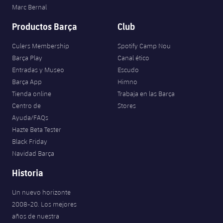
Marc Bernal
Productos Barça
Club
Culers Membership
Spotify Camp Nou
Barça Play
Canal ético
Entradas y Museo
Escudo
Barça App
Himno
Tienda online
Trabaja en las Barça
Centro de
Stores
Ayuda/FAQs
Hazte Beta Tester
Black Friday
Navidad Barça
Historia
Un nuevo horizonte
2008-20. Los mejores
años de nuestra