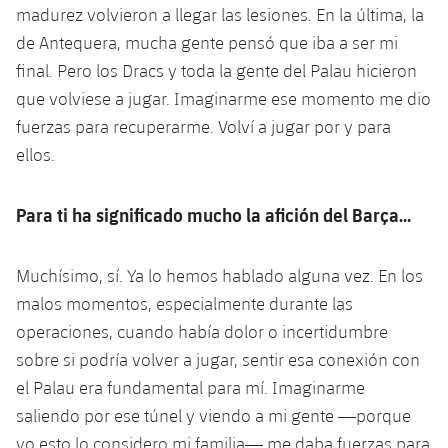
madurez volvieron a llegar las lesiones. En la última, la
de Antequera, mucha gente pensó que iba a ser mi
final. Pero los Dracs y toda la gente del Palau hicieron
que volviese a jugar. Imaginarme ese momento me dio
fuerzas para recuperarme. Volví a jugar por y para
ellos.
Para ti ha significado mucho la afición del Barça…
Muchísimo, sí. Ya lo hemos hablado alguna vez. En los
malos momentos, especialmente durante las
operaciones, cuando había dolor o incertidumbre
sobre si podría volver a jugar, sentir esa conexión con
el Palau era fundamental para mí. Imaginarme
saliendo por ese túnel y viendo a mi gente —porque
yo esto lo considero mi familia— me daba fuerzas para