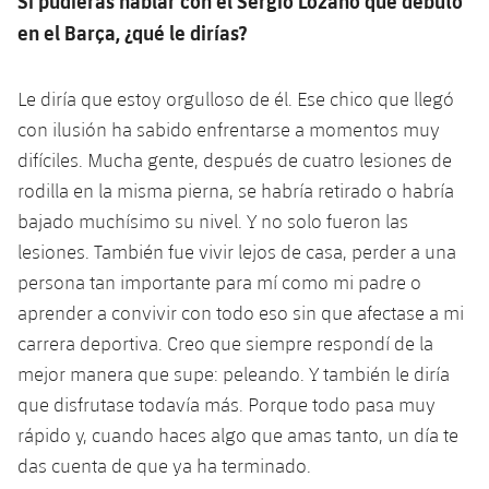
Si pudieras hablar con el Sergio Lozano que debutó
en el Barça, ¿qué le dirías?
Le diría que estoy orgulloso de él. Ese chico que llegó
con ilusión ha sabido enfrentarse a momentos muy
difíciles. Mucha gente, después de cuatro lesiones de
rodilla en la misma pierna, se habría retirado o habría
bajado muchísimo su nivel. Y no solo fueron las
lesiones. También fue vivir lejos de casa, perder a una
persona tan importante para mí como mi padre o
aprender a convivir con todo eso sin que afectase a mi
carrera deportiva. Creo que siempre respondí de la
mejor manera que supe: peleando. Y también le diría
que disfrutase todavía más. Porque todo pasa muy
rápido y, cuando haces algo que amas tanto, un día te
das cuenta de que ya ha terminado.