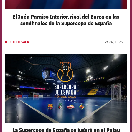
El Jaén Paraíso Interior, rival del Barça en las
semifinales de la Supercopa de España
24 jul. 26
FÚTBOL SALA
label.
FCB Barcelona badge
La Supercopa de España se jugará en el Palau