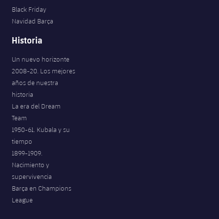
Black Friday
Navidad Barça
Historia
Un nuevo horizonte
2008-20. Los mejores
años de nuestra
historia
La era del Dream
Team
1950-61. Kubala y su
tiempo
1899-1909.
Nacimiento y
supervivencia
Barça en Champions
League