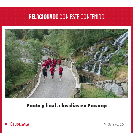
label.aria.barcelona
RELACIONADO
CON ESTE CONTENIDO
FCB Barcelona badge
Punto y final a los días en Encamp
07 ago. 26
FÚTBOL SALA
label.