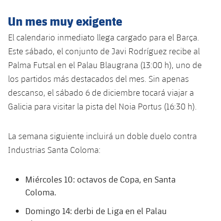
Servicios Médicos
Acreditaciones
Un mes muy exigente
Accesibilidad
Instalaciones
El calendario inmediato llega cargado para el Barça.
Este sábado, el conjunto de Javi Rodríguez recibe al
Palma Futsal en el Palau Blaugrana (13:00 h), uno de
los partidos más destacados del mes. Sin apenas
descanso, el sábado 6 de diciembre tocará viajar a
Galicia para visitar la pista del Noia Portus (16:30 h).
La semana siguiente incluirá un doble duelo contra
Industrias Santa Coloma:
Miércoles 10: octavos de Copa, en Santa
Coloma.
Domingo 14: derbi de Liga en el Palau