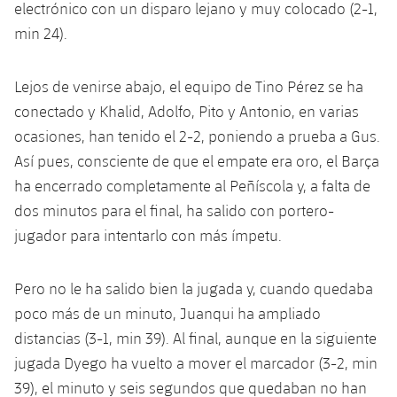
electrónico con un disparo lejano y muy colocado (2-1,
min 24).
Lejos de venirse abajo, el equipo de Tino Pérez se ha
conectado y Khalid, Adolfo, Pito y Antonio, en varias
ocasiones, han tenido el 2-2, poniendo a prueba a Gus.
Así pues, consciente de que el empate era oro, el Barça
ha encerrado completamente al Peñíscola y, a falta de
dos minutos para el final, ha salido con portero-
jugador para intentarlo con más ímpetu.
Pero no le ha salido bien la jugada y, cuando quedaba
poco más de un minuto, Juanqui ha ampliado
distancias (3-1, min 39). Al final, aunque en la siguiente
jugada Dyego ha vuelto a mover el marcador (3-2, min
39), el minuto y seis segundos que quedaban no han