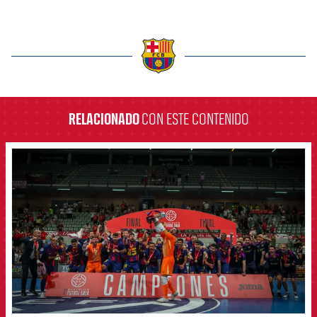
label.aria.barcelona
RELACIONADO
CON ESTE CONTENIDO
FCB Barcelona badge