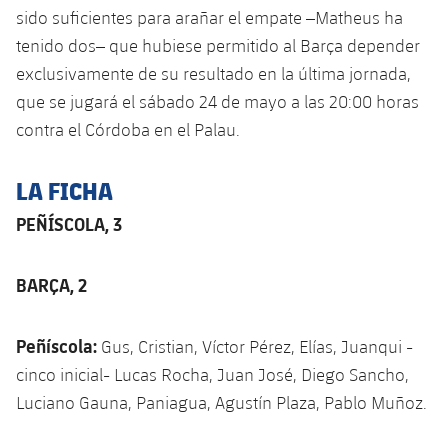
sido suficientes para arañar el empate –Matheus ha
tenido dos– que hubiese permitido al Barça depender
exclusivamente de su resultado en la última jornada,
que se jugará el sábado 24 de mayo a las 20:00 horas
contra el Córdoba en el Palau.
LA FICHA
PEÑÍSCOLA, 3
BARÇA, 2
Peñíscola:
Gus, Cristian, Víctor Pérez, Elías, Juanqui -
cinco inicial- Lucas Rocha, Juan José, Diego Sancho,
Luciano Gauna, Paniagua, Agustín Plaza, Pablo Muñoz.