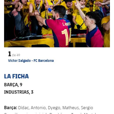
1
de
49
Víctor Salgado - FC Barcelona
LA FICHA
BARÇA, 9
INDUSTRIAS, 3
Barça:
Dídac, Antonio, Dyego, Matheus, Sergio