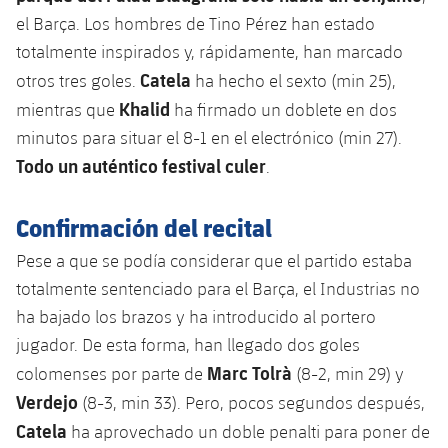
el Barça. Los hombres de Tino Pérez han estado
totalmente inspirados y, rápidamente, han marcado
Catela
otros tres goles.
ha hecho el sexto (min 25),
Khalid
mientras que
ha firmado un doblete en dos
minutos para situar el 8-1 en el electrónico (min 27).
Todo un auténtico festival culer
.
Confirmación del recital
Pese a que se podía considerar que el partido estaba
totalmente sentenciado para el Barça, el Industrias no
ha bajado los brazos y ha introducido al portero
jugador. De esta forma, han llegado dos goles
Marc Tolrà
colomenses por parte de
(8-2, min 29) y
Verdejo
(8-3, min 33). Pero, pocos segundos después,
Catela
ha aprovechado un doble penalti para poner de