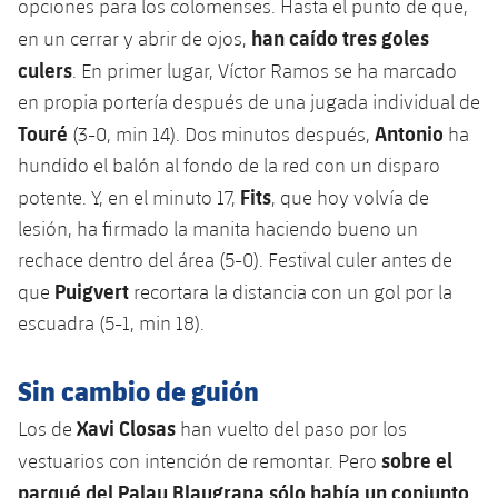
opciones para los colomenses. Hasta el punto de que,
han caído tres goles
en un cerrar y abrir de ojos,
culers
. En primer lugar, Víctor Ramos se ha marcado
en propia portería después de una jugada individual de
Touré
Antonio
(3-0, min 14). Dos minutos después,
ha
hundido el balón al fondo de la red con un disparo
Fits
potente. Y, en el minuto 17,
, que hoy volvía de
lesión, ha firmado la manita haciendo bueno un
rechace dentro del área (5-0). Festival culer antes de
Puigvert
que
recortara la distancia con un gol por la
escuadra (5-1, min 18).
Sin cambio de guión
Xavi Closas
Los de
han vuelto del paso por los
sobre el
vestuarios con intención de remontar. Pero
parqué del Palau Blaugrana sólo había un conjunto
,