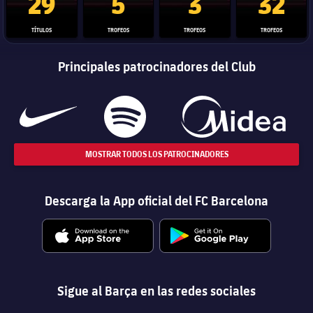
29
5
3
32
TÍTULOS
TROFEOS
TROFEOS
TROFEOS
Principales patrocinadores del Club
MOSTRAR TODOS LOS PATROCINADORES
Descarga la App oficial del FC Barcelona
Sigue al Barça en las redes sociales