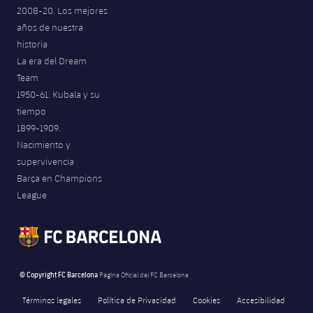
2008-20. Los mejores
años de nuestra
historia
La era del Dream
Team
1950-61. Kubala y su
tiempo
1899-1909.
Nacimiento y
supervivencia
Barça en Champions
League
© Copyright FC Barcelona
Página Oficial del FC Barcelona
Términos legales
Política de Privacidad
Cookies
Accesibilidad