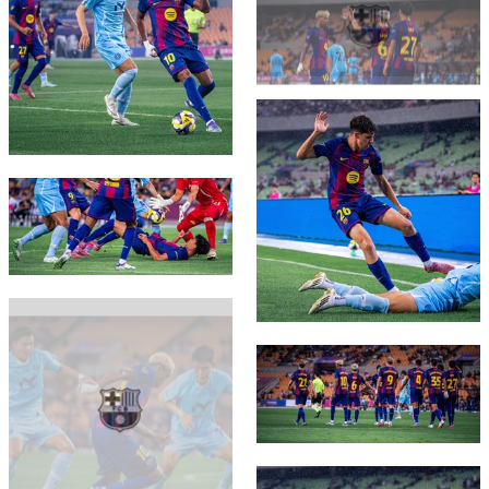
FC Barcelona club badge
FC Barcelona club badge
FC Barcelona club badge
FC Barcelona club badge
FC Barcelona club badge