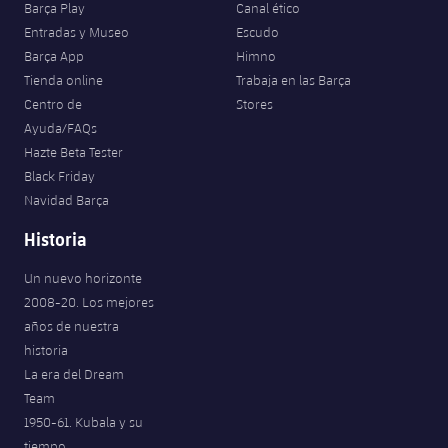
Barça Play
Canal ético
Entradas y Museo
Escudo
Barça App
Himno
Tienda online
Trabaja en las Barça
Centro de
Stores
Ayuda/FAQs
Hazte Beta Tester
Black Friday
Navidad Barça
Historia
Un nuevo horizonte
2008-20. Los mejores
años de nuestra
historia
La era del Dream
Team
1950-61. Kubala y su
tiempo