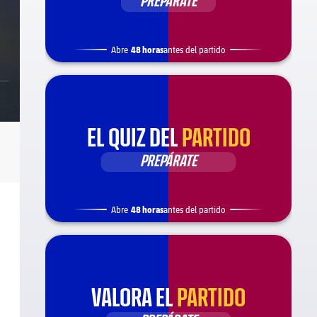
PREPÁRATE
48 horas
Abre
antes del partido
EL QUIZ DEL
PARTIDO
PREPÁRATE
48 horas
Abre
antes del partido
VALORA EL
PARTIDO