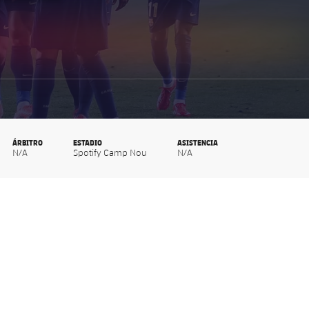
ÁRBITRO
ESTADIO
ASISTENCIA
N/A
Spotify Camp Nou
N/A