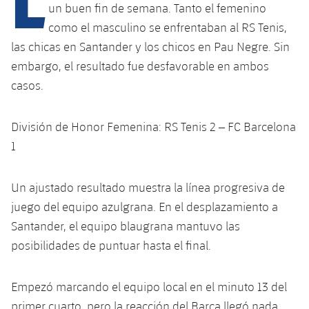
un buen fin de semana. Tanto el femenino
como el masculino se enfrentaban al RS Tenis,
plusicon
más
las chicas en Santander y los chicos en Pau Negre. Sin
embargo, el resultado fue desfavorable en ambos
Instalaciones
casos.
Spotify Camp Nou
División de Honor Femenina: RS Tenis 2 – FC Barcelona
1
Palau Blaugrana
Un ajustado resultado muestra la línea progresiva de
Estadi Johan Cruyff
juego del equipo azulgrana. En el desplazamiento a
Santander, el equipo blaugrana mantuvo las
Barça Cafe
plusicon
más
posibilidades de puntuar hasta el final.
Ciutat Esportiva
Servicios
plusicon
más
Empezó marcando el equipo local en el minuto 13 del
La Masia
primer cuarto, pero la reacción del Barça llegó nada