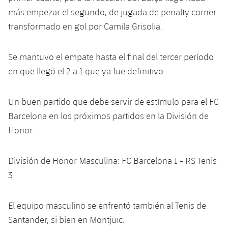
Servicios Médicos
Acreditaciones
más empezar el segundo, de jugada de penalty corner
transformado en gol por Camila Grisolia.
Accesibilidad
Instalaciones
Se mantuvo el empate hasta el final del tercer período
en que llegó el 2 a 1 que ya fue definitivo.
Un buen partido que debe servir de estímulo para el FC
Barcelona en los próximos partidos en la División de
Honor.
División de Honor Masculina: FC Barcelona 1 - RS Tenis
3
El equipo masculino se enfrentó también al Tenis de
Santander, si bien en Montjuïc.