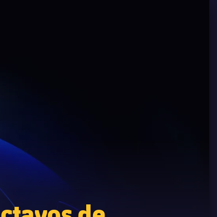
octavos de