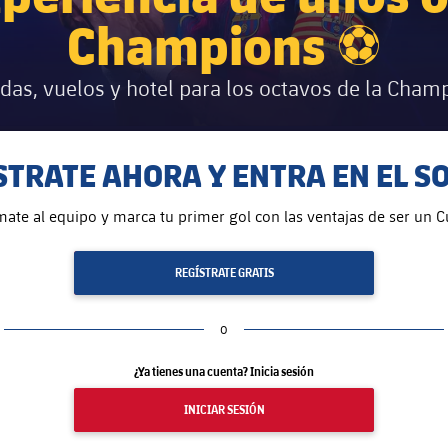
Champions ⚽
das, vuelos y hotel para los octavos de la Cha
STRATE AHORA Y ENTRA EN EL S
mate al equipo y marca tu primer gol con las ventajas de ser un Cu
REGÍSTRATE GRATIS
o
¿Ya tienes una cuenta? Inicia sesión
INICIAR SESIÓN