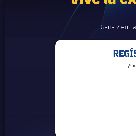
Gana 2 entra
REGÍ
¡Sú