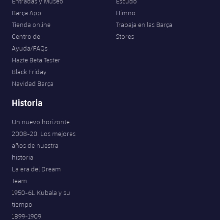
Entradas y Museo
Escudo
Barça App
Himno
Tienda online
Trabaja en las Barça
Centro de
Stores
Ayuda/FAQs
Hazte Beta Tester
Black Friday
Navidad Barça
Historia
Un nuevo horizonte
2008-20. Los mejores
años de nuestra
historia
La era del Dream
Team
1950-61. Kubala y su
tiempo
1899-1909.