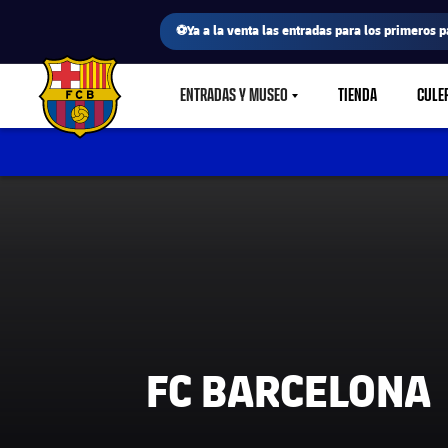
⚽Ya a la venta las entradas para los primeros p
ENTRADAS Y MUSEO
TIENDA
CULE
LABEL.SHARE.CARETDOWN
FC Barcelona club badge
FC BARCELONA