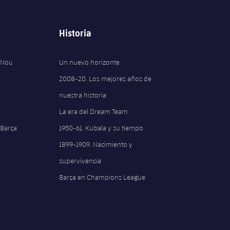
Historia
 Nou
Un nuevo horizonte
2008-20. Los mejores años de
nuestra historia
La era del Dream Team
 Barça
1950-61. Kubala y su tiempo
1899-1909. Nacimiento y
supervivencia
Barça en Champions League