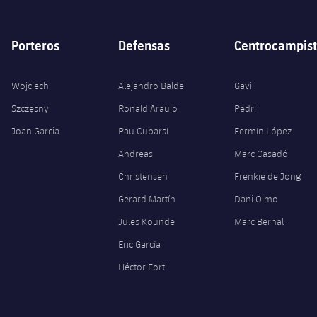
Porteros
Defensas
Centrocampist
Wojciech
Alejandro Balde
Gavi
Szczęsny
Ronald Araujo
Pedri
Joan Garcia
Pau Cubarsí
Fermín López
Andreas
Marc Casadó
Christensen
Frenkie de Jong
Gerard Martín
Dani Olmo
Jules Kounde
Marc Bernal
Eric García
Héctor Fort