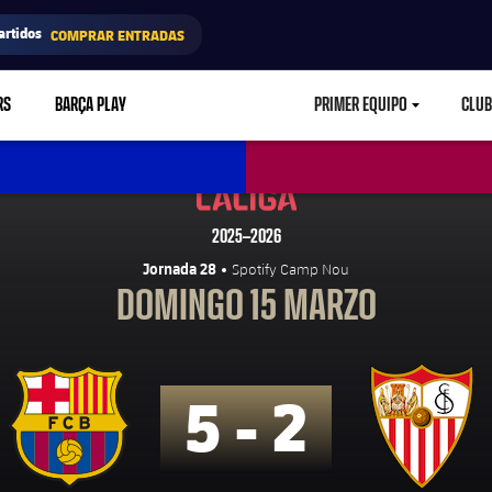
artidos
COMPRAR ENTRADAS
RS
BARÇA PLAY
PRIMER EQUIPO
CLUB
LABEL.ARIA.CARETD
La Liga
2025–2026
Jornada 28
Spotify Camp Nou
DOMINGO 15 MARZO
5 - 2