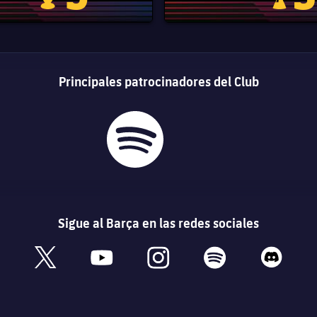
Principales patrocinadores del Club
Sigue al Barça en las redes sociales
book
x
youtube
instagram
spotify
discord