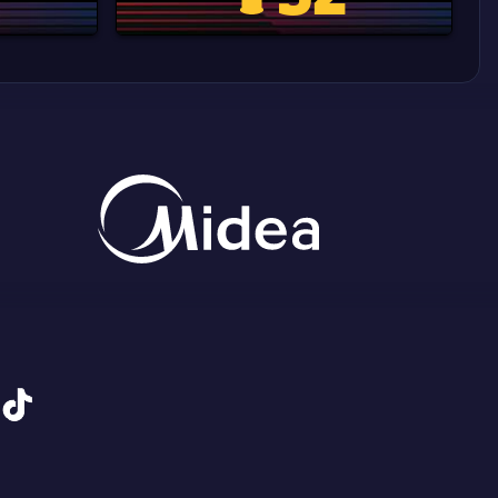
tiktok