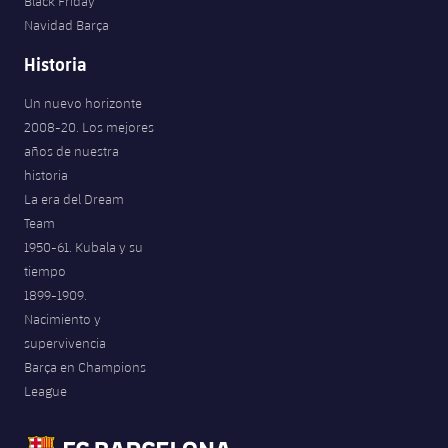
Black Friday
Navidad Barça
Historia
Un nuevo horizonte
2008-20. Los mejores
años de nuestra
historia
La era del Dream
Team
1950-61. Kubala y su
tiempo
1899-1909.
Nacimiento y
supervivencia
Barça en Champions
League