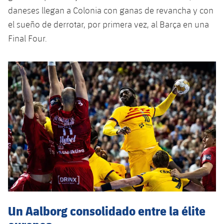
daneses llegan a Colonia con ganas de revancha y con
el sueño de derrotar, por primera vez, al Barça en una
Final Four.
Un Aalborg consolidado entre la élite