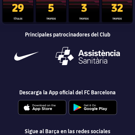
29
5
3
32
TÍTULOS
TROFEOS
TROFEOS
TROFEOS
Principales patrocinadores del Club
Descarga la App oficial del FC Barcelona
Sigue al Barça en las redes sociales