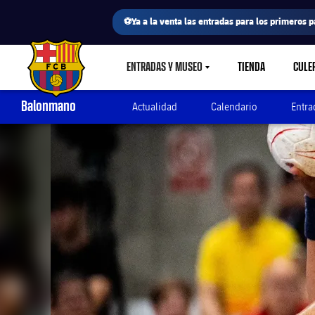
⚽Ya a la venta las entradas para los primeros p
ENTRADAS Y MUSEO
TIENDA
CULE
LABEL.SHARE.CARETDOWN
FC Barcelona club badge
Balonmano
Actualidad
Calendario
Entra