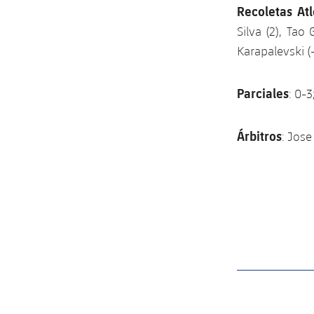
Recoletas Atl
Silva (2), Tao 
Karapalevski (-
Parciales
: 0-3
Árbitros
: Jose
label.aria.barcelon