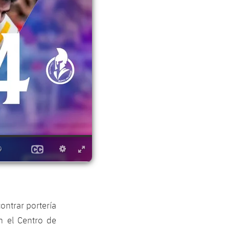
contrar portería
n el Centro de