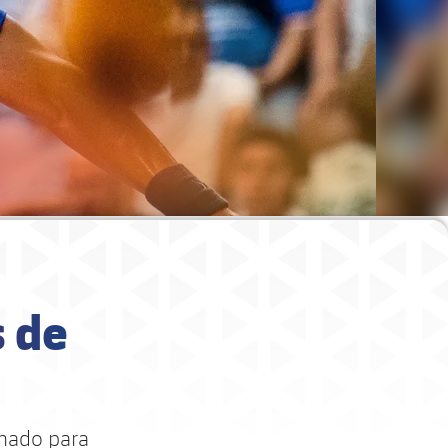
s de
onado para