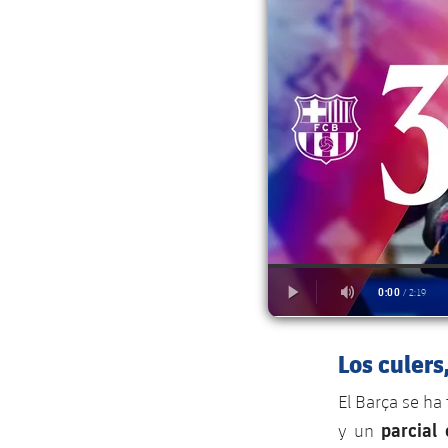
Los culer
El Barça se ha 
parcial
y un