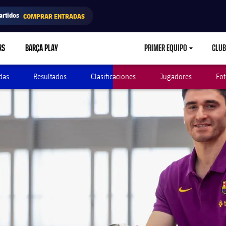
artidos
COMPRAR ENTRADAS
RS
BARÇA PLAY
PRIMER EQUIPO
CLUB
LABEL.ARIA.CARETD
das
Resultados
Clasificaciones
Jugadores
Fot