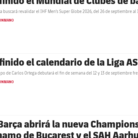
ça buscará revalidar el IHF Men’s Super Globe 2026, del 26 de septiembre al 1
ONMANO
finido el calendario de la Liga 
ipo de Carlos Ortega debutará el fin de semana del 12 y 13 de septiembre fr
ONMANO
 Barça abrirá la nueva Champions 
namo de Bucarest y el SAH Aarh