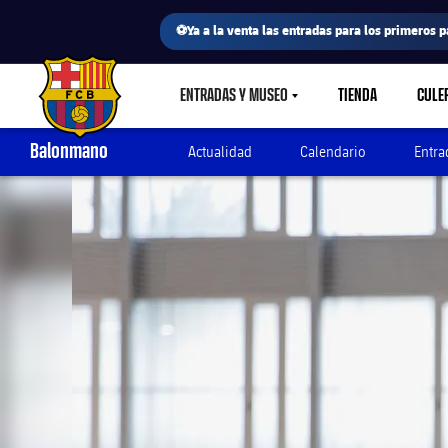
⚽Ya a la venta las entradas para los primeros p
ENTRADAS Y MUSEO
TIENDA
CULE
LABEL.SHARE.CARETDOWN
FC Barcelona club badge
Balonmano
Actualidad
Calendario
Entra