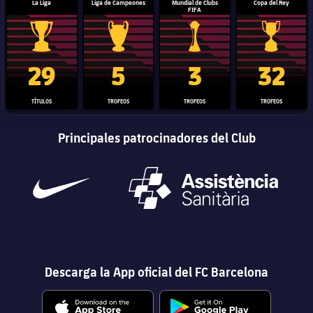
La Liga
Liga de Campeones
Mundial de Clubs
Copa del Rey
FIFA
Trofeo de La Liga
Trofeo de la Liga de Campeones
Trofeo del Mundial de Clube
Copa del 
29
5
3
32
TÍTULOS
TROFEOS
TROFEOS
TROFEOS
Principales patrocinadores del Club
Descarga la App oficial del FC Barcelona