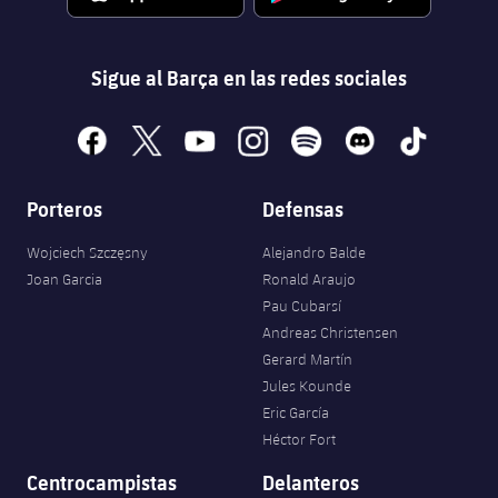
Sigue al Barça en las redes sociales
facebook
x
youtube
instagram
spotify
discord
tiktok
Porteros
Defensas
Wojciech Szczęsny
Alejandro Balde
Joan Garcia
Ronald Araujo
Pau Cubarsí
Andreas Christensen
Gerard Martín
Jules Kounde
Eric García
Héctor Fort
Centrocampistas
Delanteros