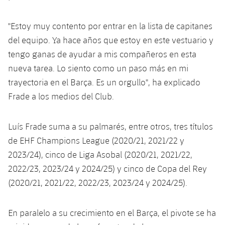
Servicios Médicos
Acreditaciones
"Estoy muy contento por entrar en la lista de capitanes
Accesibilidad
Instalaciones
del equipo. Ya hace años que estoy en este vestuario y
tengo ganas de ayudar a mis compañeros en esta
nueva tarea. Lo siento como un paso más en mi
trayectoria en el Barça. Es un orgullo", ha explicado
Frade a los medios del Club.
Luís Frade suma a su palmarés, entre otros, tres títulos
de EHF Champions League (2020/21, 2021/22 y
2023/24), cinco de Liga Asobal (2020/21, 2021/22,
2022/23, 2023/24 y 2024/25) y cinco de Copa del Rey
(2020/21, 2021/22, 2022/23, 2023/24 y 2024/25).
En paralelo a su crecimiento en el Barça, el pivote se ha