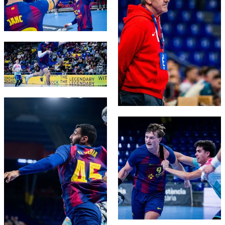
FC Barcelona club badge
FC Barcelona club badge
FC Barcelona club badge