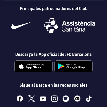
Principales patrocinadores del Club
Descarga la App oficial del FC Barcelona
Sigue al Barça en las redes sociales
facebook
x
youtube
instagram
spotify
discord
tiktok