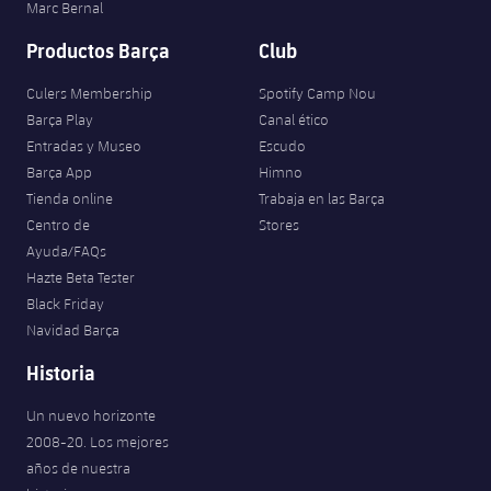
Marc Bernal
Productos Barça
Club
Culers Membership
Spotify Camp Nou
Barça Play
Canal ético
Entradas y Museo
Escudo
Barça App
Himno
Tienda online
Trabaja en las Barça
Centro de
Stores
Ayuda/FAQs
Hazte Beta Tester
Black Friday
Navidad Barça
Historia
Un nuevo horizonte
2008-20. Los mejores
años de nuestra