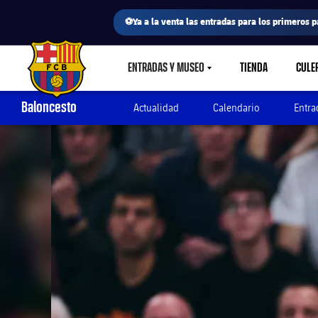
⚽Ya a la venta las entradas para los primeros p
ENTRADAS Y MUSEO
TIENDA
CULE
LABEL.SHARE.CARETDOWN
FC Barcelona club badge
Baloncesto
Actualidad
Calendario
Entra