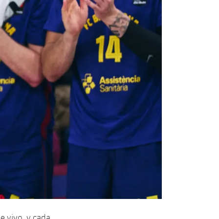
ue vivo, y cada