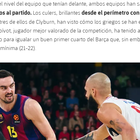
l nivel del equipo que tenían delante, ambos equipos han s
s al partido.
desde el perímetro con
Los culers, brillantes
tres de ellos de Clyburn, han visto cómo los griegos se h
l pívot, jugador mejor valorado de la competición, ha tenido 
para igualar un buen primer cuarto del Barça que, sin emb
 mínima (21-22).