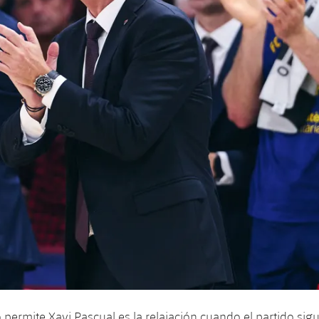
o permite Xavi Pascual es la relajación cuando el partido sig