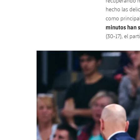
recuperando m
hecho las deli
como principal
minutos han s
(30-17), el pa