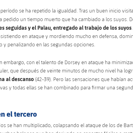
eríodo se ha repetido la igualdad. Tras un buen inicio visita
ha pedido un tiempo muerto que ha cambiado a los suyos. 
s seguidas y el Palau, entregado al trabajo de los suyos
nsistiendo en ataque y mordiendo mucho en defensa, domi
o y penalizando en las segundas opciones.
n embargo, con el talento de Dorsey en ataque ha minimiza
uler, que después de veinte minutos de mucho nivel ha log
ma al descanso
(42-39). Pero las sensaciones que habían 
vas y todas ellas se han combinado para firmar una segund
n el tercero
os se han multiplicado, colapsando el ataque de los de Bar