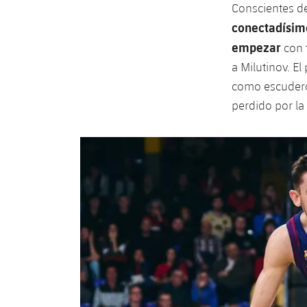
Conscientes de
conectadísimo
empezar
con 
a Milutinov. E
como escudero 
perdido por la