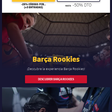
-25% CÓDIGO: FCB25
-50% DTO
HASTA
(+3 ENTRADAS)
Barça Rookies
¡Descubre la experiencia Barça Rookies!
DESCUBRIR BARÇA ROOKIES