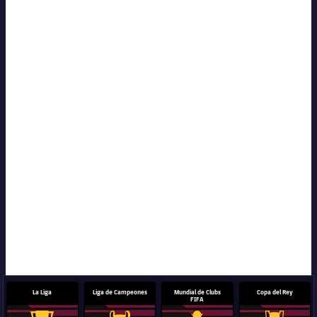
La Liga
Liga de Campeones
Mundial de Clubs
Copa del Rey
FIFA