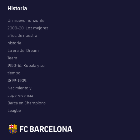
Historia
Un nuevo horizonte
2008-20. Los mejores
años de nuestra
historia
La era del Dream
Team
1950-61. Kubala y su
tiempo
1899-1909.
Nacimiento y
supervivencia
Barça en Champions
League