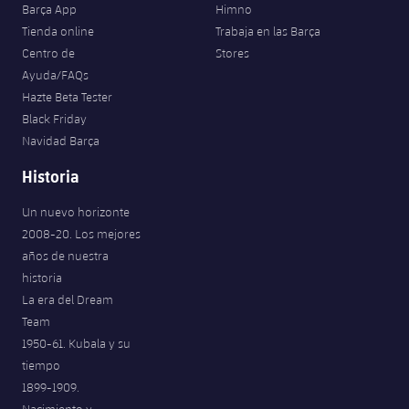
Barça App
Himno
Tienda online
Trabaja en las Barça
Centro de
Stores
Ayuda/FAQs
Hazte Beta Tester
Black Friday
Navidad Barça
Historia
Un nuevo horizonte
2008-20. Los mejores
años de nuestra
historia
La era del Dream
Team
1950-61. Kubala y su
tiempo
1899-1909.