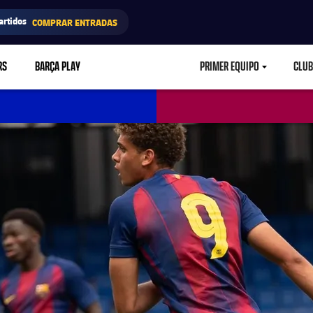
artidos
COMPRAR ENTRADAS
RS
BARÇA PLAY
PRIMER EQUIPO
CLUB
LABEL.ARIA.CARETD