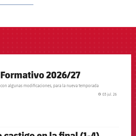
l Formativo 2026/27
, con algunas modificaciones, para la nueva temporada
03 jul. 26
label.share.
castigo en la final (1-4)