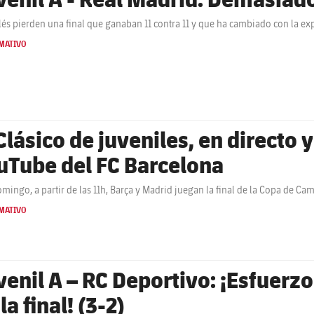
lés pierden una final que ganaban 11 contra 11 y que ha cambiado con la e
MATIVO
Clásico de juveniles, en directo 
uTube del FC Barcelona
omingo, a partir de las 11h, Barça y Madrid juegan la final de la Copa de C
MATIVO
venil A – RC Deportivo: ¡Esfuerzo
la final! (3-2)