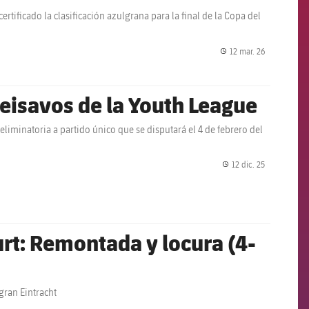
rtificado la clasificación azulgrana para la final de la Copa del
12 mar. 26
label.share.
iseisavos de la Youth League
 eliminatoria a partido único que se disputará el 4 de febrero del
12 dic. 25
label.share.
urt: Remontada y locura (4-
gran Eintracht