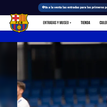
⚽Ya a la venta las entradas para los primeros p
ENTRADAS Y MUSEO
TIENDA
CULE
LABEL.SHARE.CARETDOWN
FC Barcelona club badge