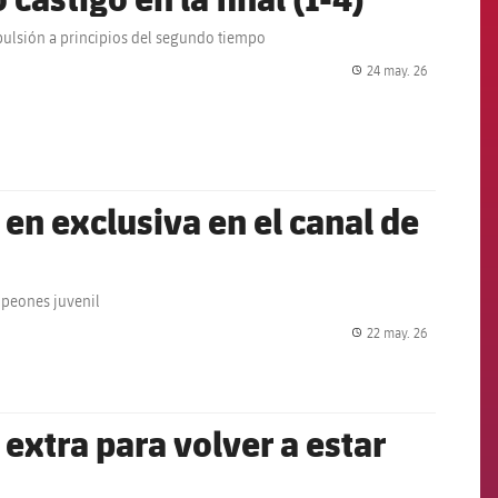
xpulsión a principios del segundo tiempo
24 may. 26
label.share.
y en exclusiva en el canal de
ampeones juvenil
22 may. 26
label.share.
 extra para volver a estar