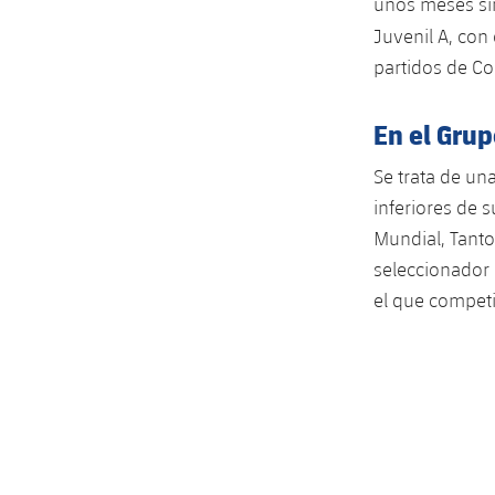
unos meses sin
Juvenil A, con
partidos de Co
En el Grup
Se trata de un
inferiores de 
Mundial, Tanto 
seleccionador 
el que competi