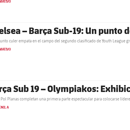
MATIVO
elsea – Barça Sub-19: Un punto d
junto culer empata en el campo del segundo clasificado de Youth League gra
MATIVO
rça Sub 19 – Olympiakos: Exhibic
 Pol Planas completan una primera parte espectacular para colocarse lídere
NIL A