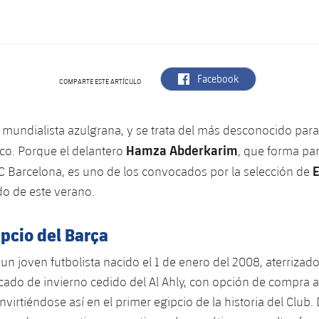
label.aria.facebook
Facebook
COMPARTE ESTE ARTÍCULO
mundialista azulgrana, y se trata del más desconocido para
Hamza Abderkarim
co. Porque el delantero
, que forma par
C Barcelona, ​​es uno de los convocados por la selección de
o de este verano.
pcio del Barça
un joven futbolista nacido el 1 de enero del 2008, aterrizad
ado de invierno cedido del Al Ahly, con opción de compra a 
virtiéndose así en el primer egipcio de la historia del Club