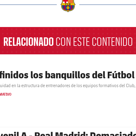
a
RELACIONADO
CON ESTE CONTENIDO
finidos los banquillos del Fútbo
uidad en la estructura de entrenadores de los equipos formativos del Club
MATIVO
venil A - Real Madrid: Demasiado 