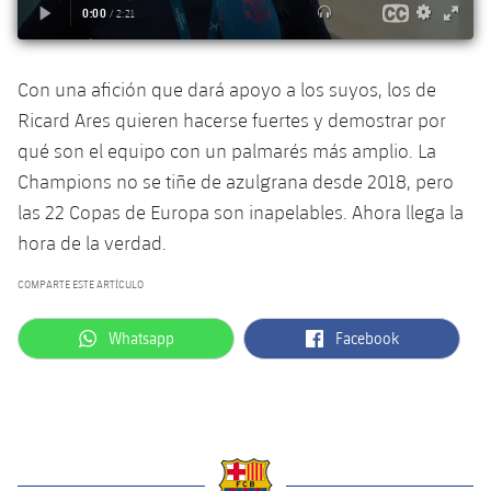
Con una afición que dará apoyo a los suyos, los de
Ricard Ares quieren hacerse fuertes y demostrar por
qué son el equipo con un palmarés más amplio. La
Champions no se tiñe de azulgrana desde 2018, pero
las 22 Copas de Europa son inapelables. Ahora llega la
hora de la verdad.
COMPARTE ESTE ARTÍCULO
label.aria.whatsapp
label.aria.facebook
Whatsapp
Facebook