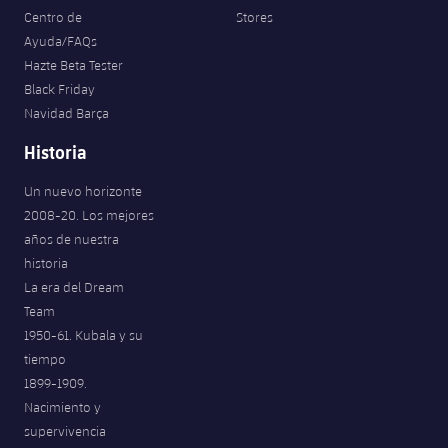
Centro de
Stores
Ayuda/FAQs
Hazte Beta Tester
Black Friday
Navidad Barça
Historia
Un nuevo horizonte
2008-20. Los mejores
años de nuestra
historia
La era del Dream
Team
1950-61. Kubala y su
tiempo
1899-1909.
Nacimiento y
supervivencia