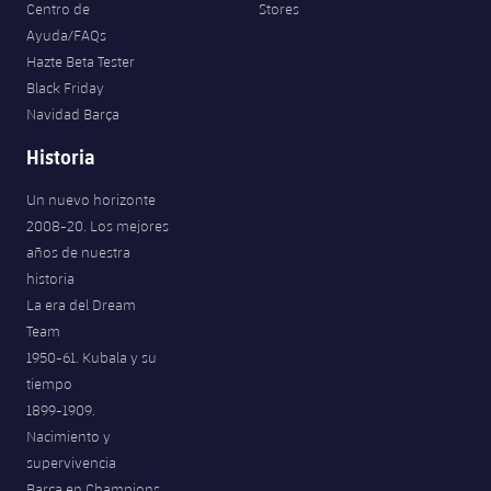
Centro de
Stores
Ayuda/FAQs
Hazte Beta Tester
Black Friday
Navidad Barça
Historia
Un nuevo horizonte
2008-20. Los mejores
años de nuestra
historia
La era del Dream
Team
1950-61. Kubala y su
tiempo
1899-1909.
Nacimiento y
supervivencia
Barça en Champions