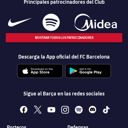
Principales patrocinadores del Club
MOSTRAR TODOS LOS PATROCINADORES
Descarga la App oficial del FC Barcelona
Sigue al Barça en las redes sociales
facebook
x
youtube
instagram
spotify
discord
tiktok
Porteros
Defensas