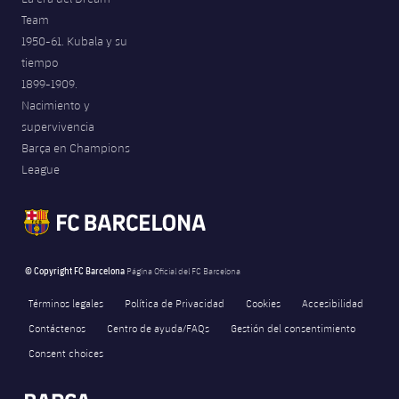
Team
1950-61. Kubala y su
tiempo
1899-1909.
Nacimiento y
supervivencia
Barça en Champions
League
© Copyright FC Barcelona
Página Oficial del FC Barcelona
Términos legales
Política de Privacidad
Cookies
Accesibilidad
Contáctenos
Centro de ayuda/FAQs
Gestión del consentimiento
Consent choices
FORÇA BARÇA