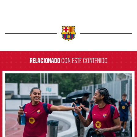
label.aria.barcelona
RELACIONADO
CON ESTE CONTENIDO
FCB Barcelona badge