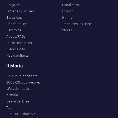
Barça Play
Canal ético
Entradas y Museo
Escudo
Barça App
Himno
Tienda online
Trabaja en las Barça
Centro de
Stores
Ayuda/FAQs
Hazte Beta Tester
Black Friday
Navidad Barça
Historia
Un nuevo horizonte
2008-20. Los mejores
años de nuestra
historia
La era del Dream
Team
1950-61. Kubala y su