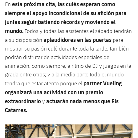
esta próxima cita, las culés esperan como
En
siempre el apoyo incondicional de su afición para
juntas seguir batiendo récords y moviendo el
mundo.
Todos y todas las asistentes el sábado tendrán
aplaudidores en las puertas
a su disposición
para
mostrar su pasión culé durante toda la tarde; también
podrán disfrutar de actividades especiales de
animación, como siempre, a ritmo de DJ y juegos en la
grada entre otros; y a la media parte todo el mundo
partner Vueling
tendrá que estar atento porque el
organizará una actividad con un premio
extraordinario
actuarán nada menos que Els
y
Catarres.
Anterior
label.aria.chevronleft
Siguiente
label.aria.