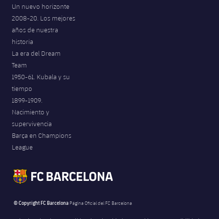
Un nuevo horizonte
2008-20. Los mejores
años de nuestra
historia
La era del Dream
Team
1950-61. Kubala y su
tiempo
1899-1909.
Nacimiento y
supervivencia
Barça en Champions
League
© Copyright FC Barcelona
Página Oficial del FC Barcelona