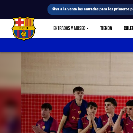
⚽Ya a la venta las entradas para los primeros p
ENTRADAS Y MUSEO
TIENDA
CULE
LABEL.SHARE.CARETDOWN
FC Barcelona club badge