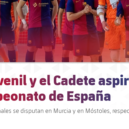
venil y el Cadete aspi
eonato de España
inales se disputan en Murcia y en Móstoles, resp