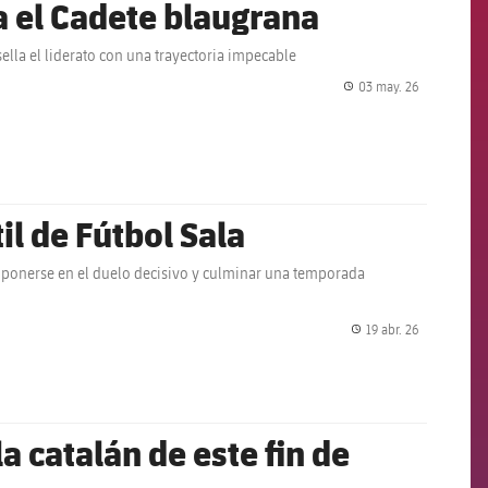
 el Cadete blaugrana
lla el liderato con una trayectoria impecable
03 may. 26
label.share.
til de Fútbol Sala
mponerse en el duelo decisivo y culminar una temporada
19 abr. 26
label.share.
a catalán de este fin de