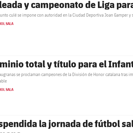
leada y campeonato de Liga para
junto culé se impone con autoridad en la Ciudad Deportiva Joan Gamper y se
BOL SALA
inio total y título para el Infan
augranas se proclaman campeones de la División de Honor catalana tras i
able
BOL SALA
spendida la jornada de fútbol sal