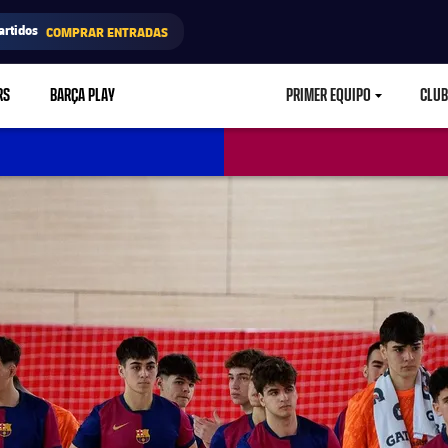
artidos
COMPRAR ENTRADAS
RS
BARÇA PLAY
PRIMER EQUIPO
CLUB
LABEL.ARIA.CARETD