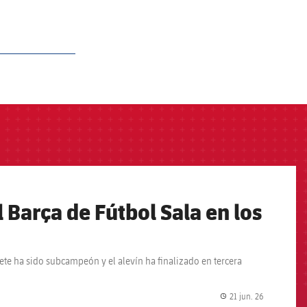
 Barça de Fútbol Sala en los
te ha sido subcampeón y el alevín ha finalizado en tercera
21 jun. 26
label.share.