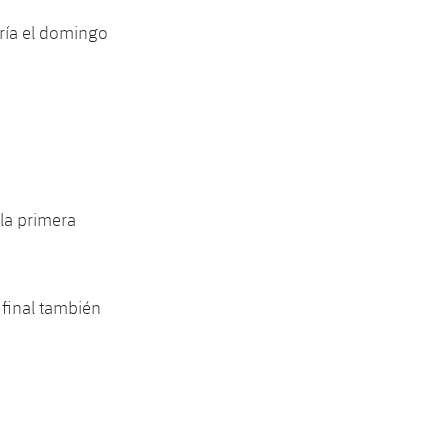
sería el domingo
 la primera
 final también