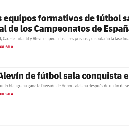
s equipos formativos de fútbol sa
nal de los Campeonatos de Españ
l, Cadete, Infantil y Alevín superan las fases previas y disputarán la fase f
BOL SALA
 Alevín de fútbol sala conquista
junto blaugrana gana la División de Honor catalana después de un fin de s
BOL SALA