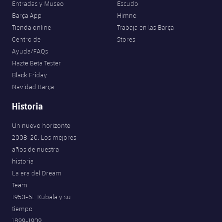
Entradas y Museo
Escudo
Barça App
Himno
Tienda online
Trabaja en las Barça
Centro de
Stores
Ayuda/FAQs
Hazte Beta Tester
Black Friday
Navidad Barça
Historia
Un nuevo horizonte
2008-20. Los mejores
años de nuestra
historia
La era del Dream
Team
1950-61. Kubala y su
tiempo
1899-1909.