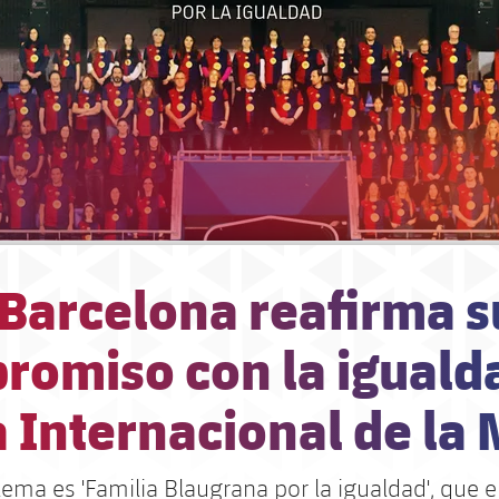
 Barcelona reafirma s
romiso con la iguald
a Internacional de la
lema es 'Familia Blaugrana por la igualdad', que e