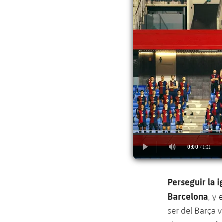
Perseguir la i
Barcelona
, ​
ser del Barça 