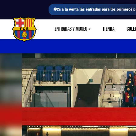
⚽Ya a la venta las entradas para los primeros p
ENTRADAS Y MUSEO
TIENDA
CULE
LABEL.SHARE.CARETDOWN
FC Barcelona club badge