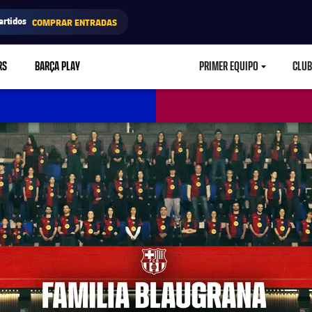
artidos
COMPRAR ENTRADAS
RS
BARÇA PLAY
PRIMER EQUIPO
CLUB
LABEL.ARIA.CARETD