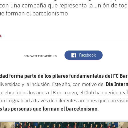
 con una campaña que representa la unión de tod
e forman el barcelonismo
.
label.aria.facebook
Facebook
COMPARTE ESTE ARTÍCULO
ldad forma parte de los pilares fundamentales del FC Ba
Día Inter
diversidad y la inclusión. Este año, con motivo del
elebra todos los años el 8 de marzo, el Club ha querido rea
 la igualdad a través de diferentes acciones que dan visibi
s las personas que forman el barcelonismo.