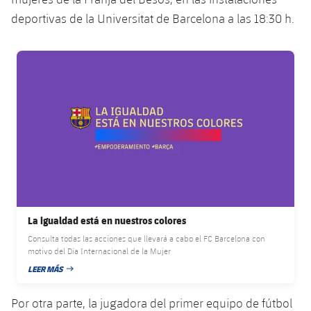
deportivas de la Universitat de Barcelona a las 18:30 h.
FC Barcelona club badge
La igualdad está en nuestros colores
Consulta todas las acciones que llevará a cabo el FC Barcelona con
motivo del Día Internacional de la Mujer
LEER MÁS
FECHA DE PUBLICACIÓN
Por otra parte, la jugadora del primer equipo de fútbol