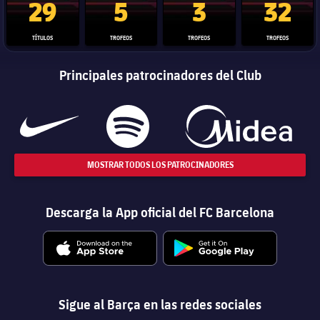
29
5
3
32
TÍTULOS
TROFEOS
TROFEOS
TROFEOS
Principales patrocinadores del Club
MOSTRAR TODOS LOS PATROCINADORES
Descarga la App oficial del FC Barcelona
Sigue al Barça en las redes sociales