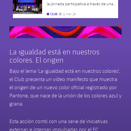
FC Barcelona club badge
la jornada participativa a través de una
mirada al pasado y al presente
11 mar 24
CLUB
Fecha de publicación
La igualdad está en nuestros
colores. El origen
Bajo el lema 'La igualdad está en nuestros colores',
el Club presenta un vídeo manifesto que muestra
el origen de un nuevo color oficial registrado por
Pantone, que nace de la unión de los colores azul y
grana.
Esta acción contó con una serie de iniciativas
externas e internas impulsadas por el FC