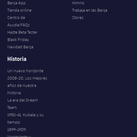
Barça App
Himno
Tienda online
Trabaja en las Barça
Centro de
Stores
Ayuda/FAQs
Hazte Beta Tester
Black Friday
Navidad Barça
Historia
Un nuevo horizonte
2008-20. Los mejores
años de nuestra
historia
La era del Dream
Team
1950-61. Kubala y su
tiempo
1899-1909.
Nacimiento y