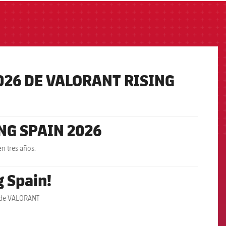
26 DE VALORANT RISING
NG SPAIN 2026
n tres años.
 Spain!
l de VALORANT