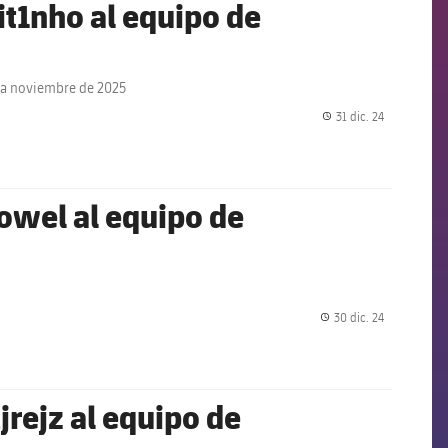
it1nho al equipo de
sta noviembre de 2025
31 dic. 24
label.share.
owel al equipo de
30 dic. 24
label.share.
jrejz al equipo de