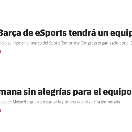
 Barça de eSports tendrá un equ
ncio se hizo en el marco del Sports Tomorrow Congress organizado por el 
B
mana sin alegrías para el equi
icos de MeisoN siguen sin sumar la primera victoria de la temporada.
B