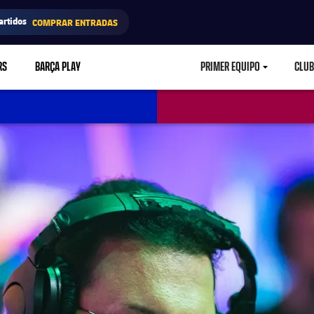
artidos
COMPRAR ENTRADAS
RS
BARÇA PLAY
PRIMER EQUIPO
CLUB
LABEL.ARIA.CARETD