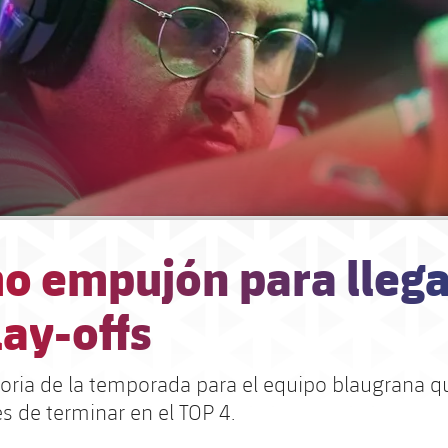
o empujón para llega
lay-offs
toria de la temporada para el equipo blaugrana q
s de terminar en el TOP 4.