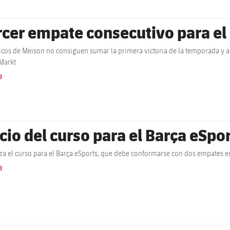
rcer empate consecutivo para e
icos de Meison no consiguen sumar la primera victoria de la temporada y 
Markt
B
icio del curso para el Barça eSpo
a el curso para el Barça eSports, que debe conformarse con dos empates e
B