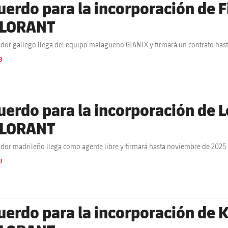
uerdo para la incorporación de F
LORANT
ador gallego llega del equipo malagueño GIANTX y firmará un contrato ha
B
uerdo para la incorporación de L
LORANT
ador madrileño llega como agente libre y firmará hasta noviembre de 2025
B
uerdo para la incorporación de K