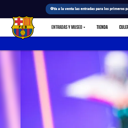
⚽Ya a la venta las entradas para los primeros p
ENTRADAS Y MUSEO
TIENDA
CULE
LABEL.SHARE.CARETDOWN
FC Barcelona club badge