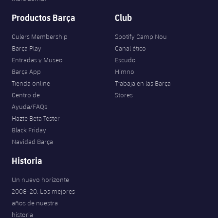
Productos Barça
Club
Culers Membership
Spotify Camp Nou
Barça Play
Canal ético
Entradas y Museo
Escudo
Barça App
Himno
Tienda online
Trabaja en las Barça
Centro de
Stores
Ayuda/FAQs
Hazte Beta Tester
Black Friday
Navidad Barça
Historia
Un nuevo horizonte
2008-20. Los mejores
años de nuestra
historia