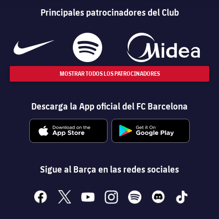
Principales patrocinadores del Club
MOSTRAR TODOS LOS PATROCINADORES
Descarga la App oficial del FC Barcelona
Sigue al Barça en las redes sociales
facebook
x
youtube
instagram
spotify
discord
tiktok