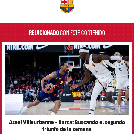
label.aria.barcelona
RELACIONADO
CON ESTE CONTENIDO
FCB Barcelona badge
Asvel Villeurbanne - Barça: Buscando el segundo
triunfo de la semana