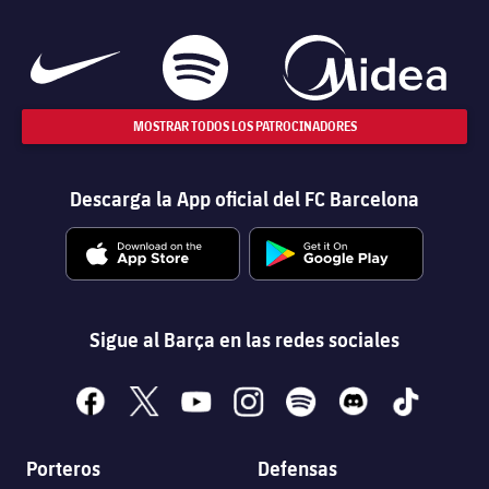
MOSTRAR TODOS LOS PATROCINADORES
Descarga la App oficial del FC Barcelona
Sigue al Barça en las redes sociales
facebook
x
youtube
instagram
spotify
discord
tiktok
Porteros
Defensas