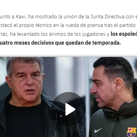
junto a Xavi, ha mostrado la unión de la Junta Directiva con 
tacó el propio técnico en la rueda de prensa tras el partido 
los espole
emás, ha levantado los ánimos de los jugadores y
cuatro meses decisivos que quedan de temporada.