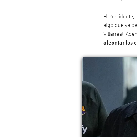
El Presidente, 
algo que ya des
Villarreal. Ad
afeontar los 