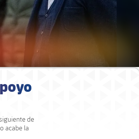
apoyo
 siguiente de
do acabe la