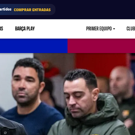
artidos
COMPRAR ENTRADAS
RS
BARÇA PLAY
PRIMER EQUIPO
CLUB
LABEL.ARIA.CARETD