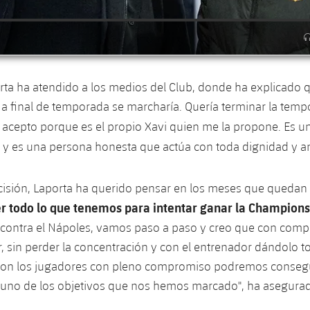
ta ha atendido a los medios del Club, donde ha explicado 
 final de temporada se marcharía. Quería terminar la temp
 acepto porque es el propio Xavi quien me la propone. Es 
o
y es una persona honesta que actúa con toda dignidad y am
cisión, Laporta ha querido pensar en los meses que quedan
r todo lo que tenemos para intentar ganar la Champions
a contra el Nápoles, vamos paso a paso y creo que con com
, sin perder la concentración y con el entrenador dándolo t
 con los jugadores con pleno compromiso podremos consegui
uno de los objetivos que nos hemos marcado", ha asegura