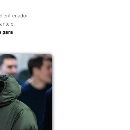
el entrenador,
ante el
ó para