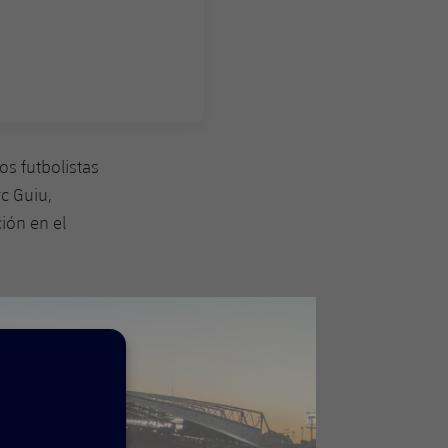
s futbolistas
c Guiu,
ción en el