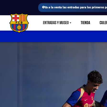
⚽Ya a la venta las entradas para los primeros p
ENTRADAS Y MUSEO
TIENDA
CULE
LABEL.SHARE.CARETDOWN
FC Barcelona club badge