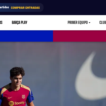
artidos
COMPRAR ENTRADAS
RS
BARÇA PLAY
PRIMER EQUIPO
CLUB
LABEL.ARIA.CARETD