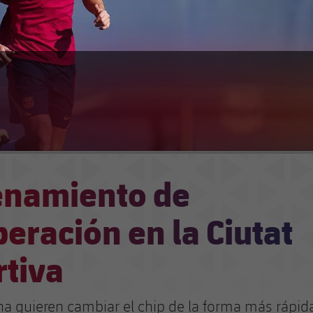
enamiento de
eración en la Ciutat
rtiva
na quieren cambiar el chip de la forma más rápid