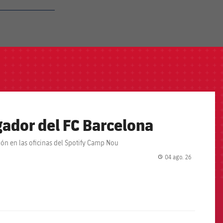
ador del FC Barcelona
ción en las oficinas del Spotify Camp Nou
04 ago. 26
label.share.