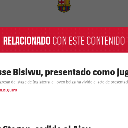
a
RELACIONADO
CON ESTE CONTENIDO
sse Bisiwu, presentado como jug
egresar del stage de Inglaterra, el joven belga ha vivido el acto de presenta
MER EQUIPO