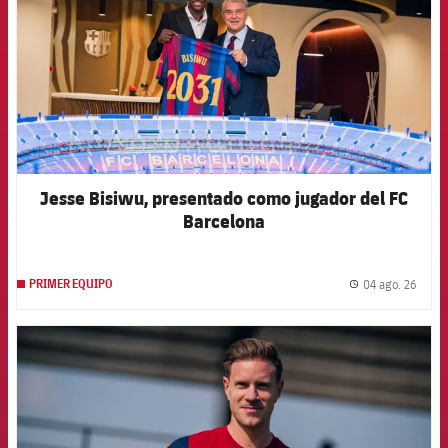
Jesse Bisiwu, presentado como jugador del FC
Barcelona
04 ago. 26
PRIMER EQUIPO
label.
FCB Barcelona badge