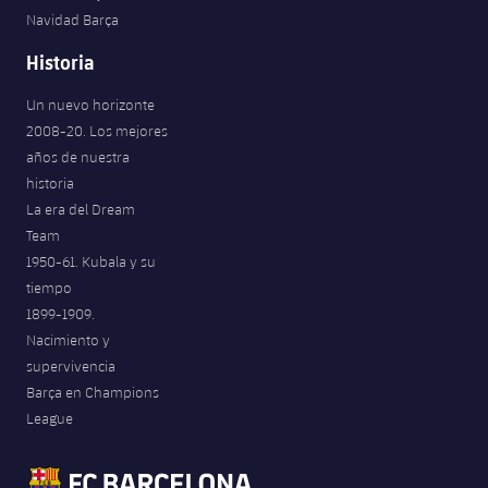
Navidad Barça
Historia
Un nuevo horizonte
2008-20. Los mejores
años de nuestra
historia
La era del Dream
Team
1950-61. Kubala y su
tiempo
1899-1909.
Nacimiento y
supervivencia
Barça en Champions
League