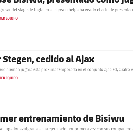
egresar del stage de Inglaterra, el joven belga ha vivido el acto de presenta
MER EQUIPO
r Stegen, cedido al Ajax
tero alemán jugará esta próxima temporada en el conjunto ajacied, cuatro
MER EQUIPO
imer entrenamiento de Bisiwu
vo jugador azulgrana se ha ejercitado por primera vez con sus compañeros 