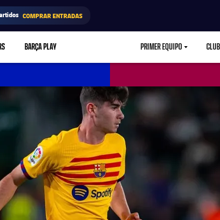
artidos
COMPRAR ENTRADAS
RS
BARÇA PLAY
PRIMER EQUIPO
CLUB
LABEL.ARIA.CARETD