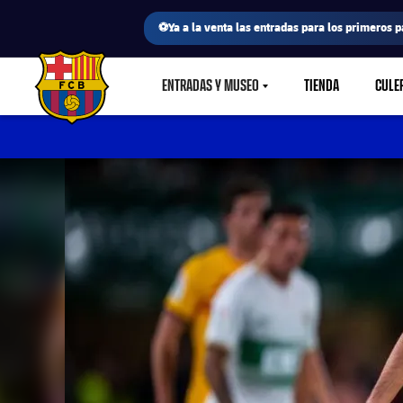
⚽Ya a la venta las entradas para los primeros p
ENTRADAS Y MUSEO
TIENDA
CULE
LABEL.SHARE.CARETDOWN
FC Barcelona club badge