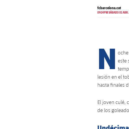
fcbarcelona.cat
09:14PM SÁBADO 01 ABR.
N
oche 
este 
tempo
lesión en el t
hasta finales 
El joven culé, 
de los goleado
Undécima