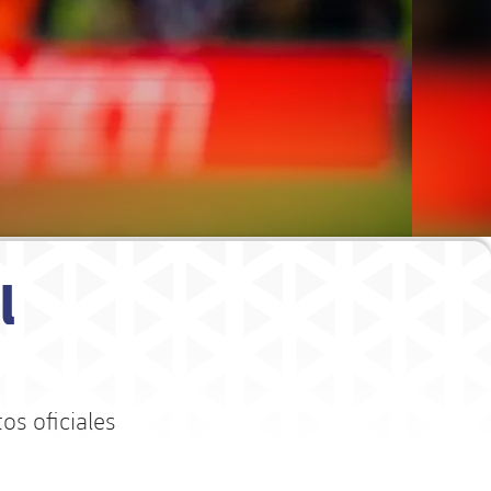
l
os oficiales