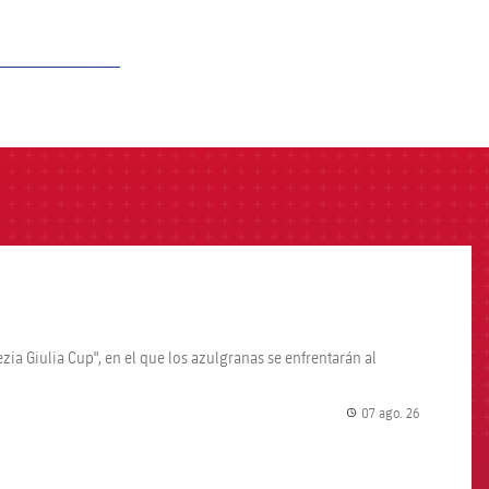
zia Giulia Cup", en el que los azulgranas se enfrentarán al
07 ago. 26
label.share.