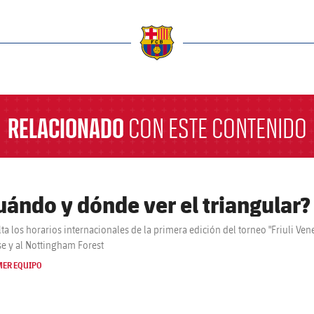
a
RELACIONADO
CON ESTE CONTENIDO
uándo y dónde ver el triangular?
ta los horarios internacionales de la primera edición del torneo "Friuli Vene
e y al Nottingham Forest
MER EQUIPO