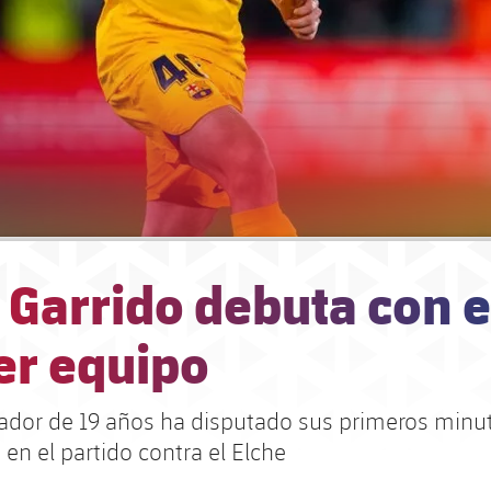
 Garrido debuta con e
er equipo
gador de 19 años ha disputado sus primeros minut
 en el partido contra el Elche