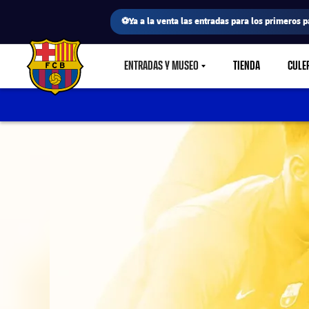
⚽Ya a la venta las entradas para los primeros p
ENTRADAS Y MUSEO
TIENDA
CULE
LABEL.SHARE.CARETDOWN
FC Barcelona club badge