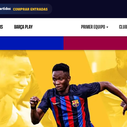
artidos
COMPRAR ENTRADAS
RS
BARÇA PLAY
PRIMER EQUIPO
CLUB
LABEL.ARIA.CARETD