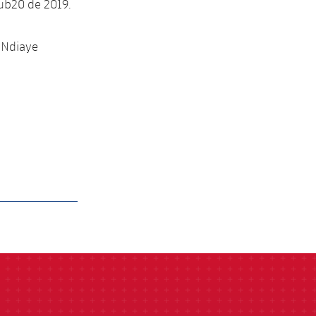
ub20 de 2019.
, Ndiaye