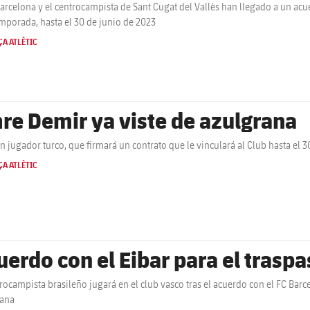
Barcelona y el centrocampista de Sant Cugat del Vallès han llegado a un ac
mporada, hasta el 30 de junio de 2023
A ATLÈTIC
re Demir ya viste de azulgrana
en jugador turco, que firmará un contrato que le vinculará al Club hasta el 3
A ATLÈTIC
uerdo con el Eibar para el trasp
trocampista brasileño jugará en el club vasco tras el acuerdo con el FC Bar
rana