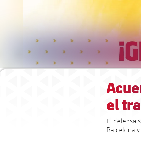
Acue
el t
El defensa s
Barcelona y